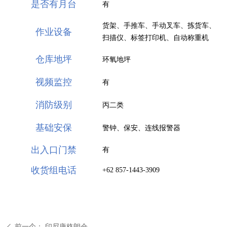
是否有月台
有
货架、手推车、手动叉车、拣货车、
作业设备
扫描仪、标签打印机、自动称重机
仓库地坪
环氧地坪
视频监控
有
消防级别
丙二类
基础安保
警钟、保安、连线报警器
出入口门禁
有
收货组电话
+62 857-1443-3909
前一个：
印尼唐格朗仓