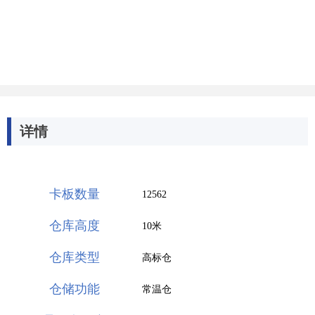
详情
卡板数量
12562
仓库高度
10米
仓库类型
高标仓
仓储功能
常温仓