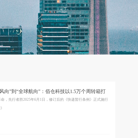
风向”到“全球航向”：佰仓科技以1.5万个周转箱打
跨境新标杆
命，先行者胜2025年6月1日，修订后的《快递暂行条例》正式施行
23