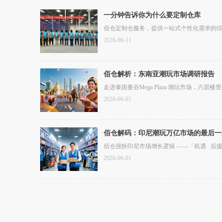
一分钟告诉你为什么要定制仓库
佰仓定制仓服务，提供一站式个性化需求的
2026-06-11
佰仓解析：东南亚潮玩市场调研报告
走进泰国曼谷Mega Plaza 潮玩市场，六层
2026-06-01
佰仓解码：印尼潮玩万亿市场的最后一
佰仓强拆印尼市场增长逻辑 ——「机遇 后援 
2026-06-01