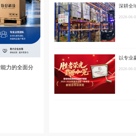
深耕全
布局与
2026-06-
以专业
子高度
营能力的全面分
2026-06-