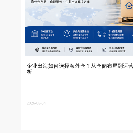
企业出海如何选择海外仓？从仓储布局到运
析
2026-08-04