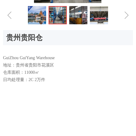
ꁆ
ꁇ
贵州贵阳仓
GuiZhou GuiYang Warehouse
地址：贵州省贵阳市花溪区
仓库面积：11000㎡
日均处理量：2C 2万件