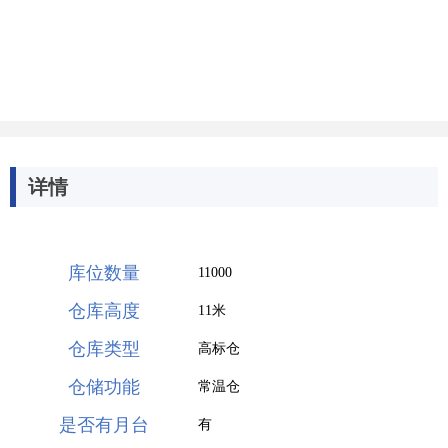
详情
库位数量
11000
仓库高度
11米
仓库类型
高标仓
仓储功能
常温仓
是否有月台
有