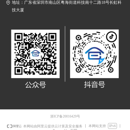
地址：
广东省深圳市南山区粤海街道科技南十二路18号长虹科
技大厦
浙ICP备20016429号
本网站支持
IPv6
本网站由阿里云提供云计算及安全服务